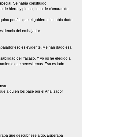
special. Se había construido
a de hierro y plomo, llena de cámaras de
ina portátil que el gobierno le había dado.
residencia del embajador.
embajador eso es evidente. Me han dado esa
abilidad del fracaso. Y yo os he elegido a
amiento que necesitemos. Eso es todo.
ensa.
que alguien los pase por el Analizador
peraba que descubriese algo. Esperaba