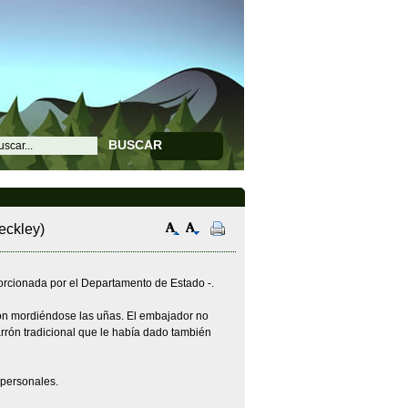
BUSCAR
eckley)
porcionada por el Departamento de Estado -.
gton mordiéndose las uñas. El embajador no
arrón tradicional que le había dado también
personales.