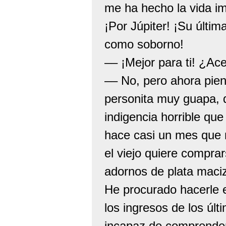
me ha hecho la vida i
¡Por Júpiter! ¡Su últi
como soborno!
–– ¡Mejor para ti! ¿Ac
–– No, pero ahora pie
personita muy guapa, 
indigencia horrible qu
hace casi un mes que 
el viejo quiere compra
adornos de plata maciz
He procurado hacerle 
los ingresos de los últ
incapaz de comprender