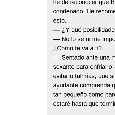
he de reconocer que Bu
condenado. He recomen
esto.
–– ¿Y qué posibilidade
–– No lo se ni me impo
¿Cómo te va a ti?.
–– Sentado ante una m
sexante para enfriarlo 
evitar oftalmías, que s
ayudante comprenda qu
tan pequeño como pare
estaré hasta que termi