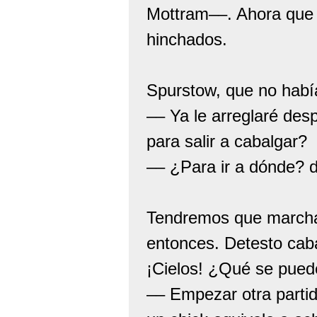
Mottram––. Ahora que l
hinchados.
Spurstow, que no había
–– Ya le arreglaré de
para salir a cabalgar?
–– ¿Para ir a dónde? d
Tendremos que marchar
entonces. Detesto cab
¡Cielos! ¿Qué se pued
–– Empezar otra partid