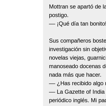
Mottran se apartó de l
postigo.
–– ¡Qué día tan bonito!
Sus compañeros bostez
investigación sin obje
novelas viejas, guarni
manoseado docenas de 
nada más que hacer.
–– ¿Has recibido algo
–– La Gazette of India
periódico inglés. Mi pa