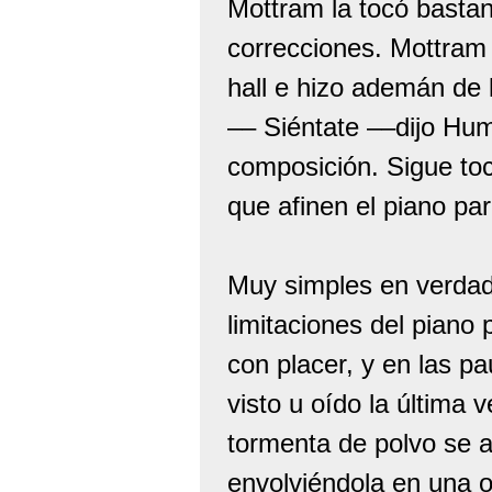
Mottram la tocó bastan
correcciones. Mottram 
hall e hizo ademán de 
–– Siéntate ––dijo Hum
composición. Sigue to
que afinen el piano pa
Muy simples en verdad 
limitaciones del piano
con placer, y en las p
visto u oído la última
tormenta de polvo se al
envolviéndola en una o