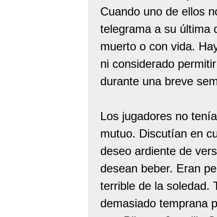
Cuando uno de ellos no
telegrama a su última d
muerto o con vida. Ha
ni considerado permiti
durante una breve se
Los jugadores no tenía
mutuo. Discutían en c
deseo ardiente de vers
desean beber. Eran per
terrible de la soledad
demasiado temprana p