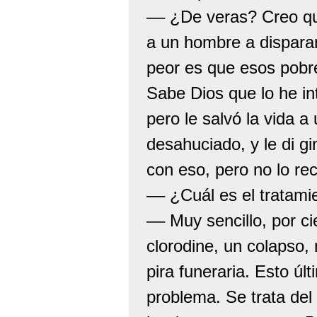
–– ¿De veras? Creo qu
a un hombre a disparar
peor es que esos pobre
Sabe Dios que lo he in
pero le salvó la vida a
desahuciado, y le di g
con eso, pero no lo re
–– ¿Cuál es el tratami
–– Muy sencillo, por c
clorodine, un colapso, n
pira funeraria. Esto úl
problema. Se trata del