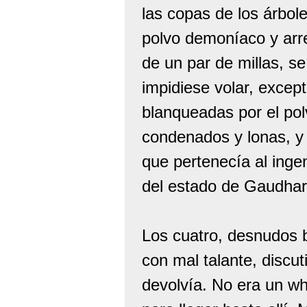
las copas de los árbol
polvo demoníaco y arre
de un par de millas, s
impidiese volar, except
blanqueadas por el pol
condenados y lonas, y 
que pertenecía al inge
del estado de Gaudhari
Los cuatro, desnudos b
con mal talante, discu
devolvía. No era un wh