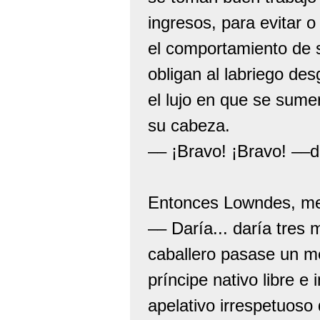
ingresos, para evitar o
el comportamiento de 
obligan al labriego de
el lujo en que se sume
su cabeza.
–– ¡Bravo! ¡Bravo! ––d
Entonces Lowndes, med
–– Daría... daría tres
caballero pasase un m
príncipe nativo libre e
apelativo irrespetuoso