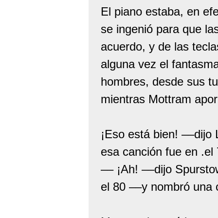
El piano estaba, en ef
se ingenió para que la
acuerdo, y de las tecl
alguna vez el fantasma
hombres, desde sus tu
mientras Mottram apor
¡Eso está bien! ––dijo
esa canción fue en .el
–– ¡Ah! ––dijo Spursto
el 80 ––y nombró una 