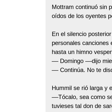
Mottram continuó sin pr
oídos de los oyentes po
En el silencio posterio
personales canciones 
hasta un himno vesper
–– Domingo ––dijo mie
–– Continúa. No te dis
Hummil se rió larga y 
––Tócalo, sea como se
tuvieses tal don de s