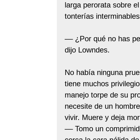
larga perorata sobre el
tonterías interminable
–– ¿Por qué no has per
dijo Lowndes.
No había ninguna prue
tiene muchos privilegi
manejo torpe de su pro
necesite de un hombre 
vivir. Muere y deja mori
–– Tomo un comprimido
cerca la cara pálida 