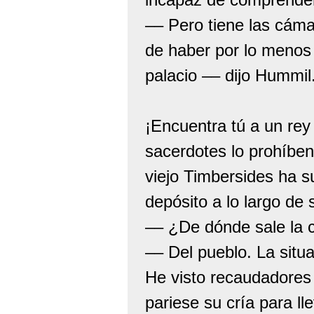
–– Pero tiene las cáma
de haber por lo menos
palacio –– dijo Hummil
¡Encuentra tú a un rey 
sacerdotes lo prohíbe
viejo Timbersides ha s
depósito a lo largo de 
–– ¿De dónde sale la 
–– Del pueblo. La situ
He visto recaudadores
pariese su cría para l