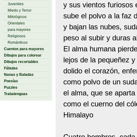
y sus vientos furiosos 
Juveniles
Miedo y Terror
sube el polvo a la faz 
Mitológicos
Orientales
y bajan las nubes, sud
para mayores
peso al subir y duras a
Religiosos
Románticos
El alma humana pierde
Cuentos para mayores
Dibujos para colorear
lejos de la pequeñez y 
Dibujos recortables
Fábulas
dolido el corazón, enf
Nanas y Baladas
como polvo de un sudar
Poesías
Puzzles
el alma, que se aparta
Trabalenguas
como el cuerno del cól
Himalayo
Cuatro hombres, cada u