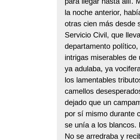
para llegar hasta allí.
la noche anterior, habí
otras cien más desde s
Servicio Civil, que lle
departamento político,
intrigas miserables de
ya adulaba, ya vocifer
los lamentables tribut
camellos desesperados;
dejado que un campame
por sí mismo durante 
se unía a los blancos. 
No se arredraba y reci