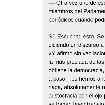
–– Otra vez uno de es
miembros del Parlamen
periódicos cuando podí
Sí. Escuchad esto. Se 
diciendo un discurso a
«Y afirmo sin vacilacio
la más preciada de las
obtiene la democracia,
a paso, nos hemos ane
nada, absolutamente na
aristocracia con el ojo
se toman buen trabajo