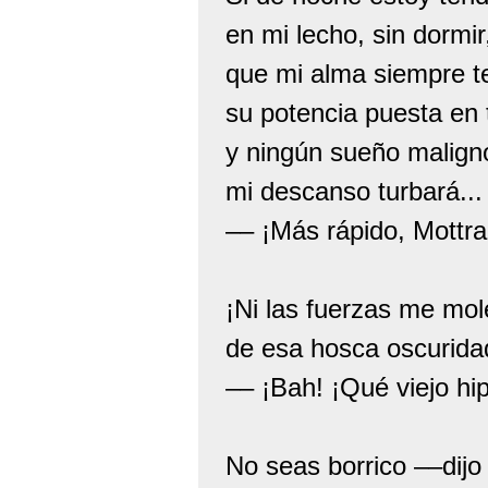
en mi lecho, sin dormir
que mi alma siempre t
su potencia puesta en t
y ningún sueño malign
mi descanso turbará...
–– ¡Más rápido, Mottr
¡Ni las fuerzas me mol
de esa hosca oscurida
–– ¡Bah! ¡Qué viejo hip
No seas borrico ––dijo