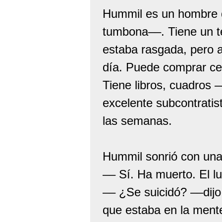
Hummil es un hombre 
tumbona––. Tiene un t
estaba rasgada, pero a
día. Puede comprar ce
Tiene libros, cuadros 
excelente subcontratis
las semanas.
Hummil sonrió con una
–– Sí. Ha muerto. El l
–– ¿Se suicidó? ––dij
que estaba en la mente