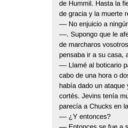
de Hummil. Hasta la f
de gracia y la muerte r
–– No enjuicio a ning
––. Supongo que le af
de marcharos vosotros,
pensaba ir a su casa, a
–– Llamé al boticario 
cabo de una hora o dos 
había dado un ataque 
cortés. Jevins tenía m
parecía a Chucks en la
–– ¿Y entonces?
–– Entonces se fue a s