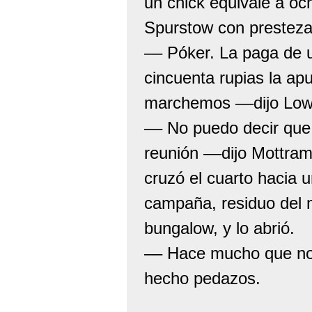
un chick equivale a och
Spurstow con presteza
–– Póker. La paga de u
cincuenta rupias la ap
marchemos ––dijo Low
–– No puedo decir que 
reunión ––dijo Mottram
cruzó el cuarto hacia 
campaña, residuo del m
bungalow, y lo abrió.
–– Hace mucho que no 
hecho pedazos.