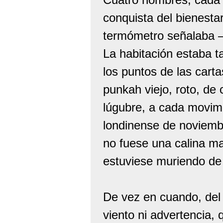
conquista del bienesta
termómetro señalaba –
La habitación estaba t
los puntos de las carta
punkah viejo, roto, de c
lúgubre, a cada movimi
londinense de noviembr
no fuese una calina ma
estuviese muriendo de 
De vez en cuando, del 
viento ni advertencia,