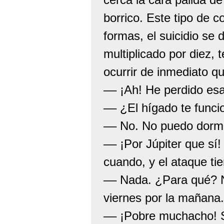
borrico. Este tipo de 
formas, el suicidio se 
multiplicado por diez, 
ocurrir de inmediato q
–– ¡Ah! He perdido esa
–– ¿El hígado te funci
–– No. No puedo dormi
–– ¡Por Júpiter que sí
cuando, y el ataque ti
–– Nada. ¿Para qué? N
viernes por la mañana.
–– ¡Pobre muchacho! S