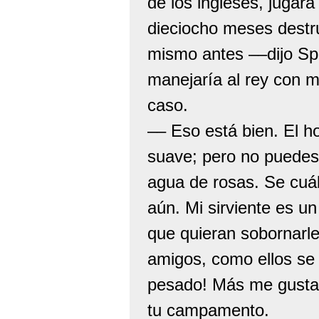
de los ingleses, jugará
dieciocho meses destrui
mismo antes ––dijo Spu
manejaría al rey con m
caso.
–– Eso está bien. El 
suave; pero no puedes
agua de rosas. Se cuá
aún. Mi sirviente es un
que quieran sobornarl
amigos, como ellos se
pesado! Más me gustar
tu campamento.