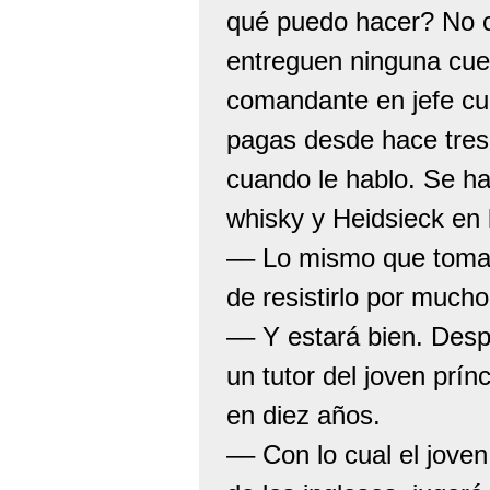
qué puedo hacer? No c
entreguen ninguna cuen
comandante en jefe cu
pagas desde hace tres 
cuando le hablo. Se ha
whisky y Heidsieck en 
–– Lo mismo que toma 
de resistirlo por much
–– Y estará bien. Desp
un tutor del joven prín
en diez años.
–– Con lo cual el joven