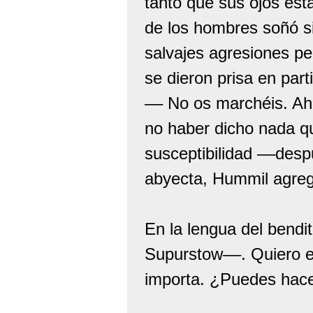
tanto que sus ojos est
de los hombres soñó s
salvajes agresiones pe
se dieron prisa en parti
–– No os marchéis. A
no haber dicho nada q
susceptibilidad ––desp
abyecta, Hummil agreg
En la lengua del bendi
Supurstow––. Quiero ec
importa. ¿Puedes hace