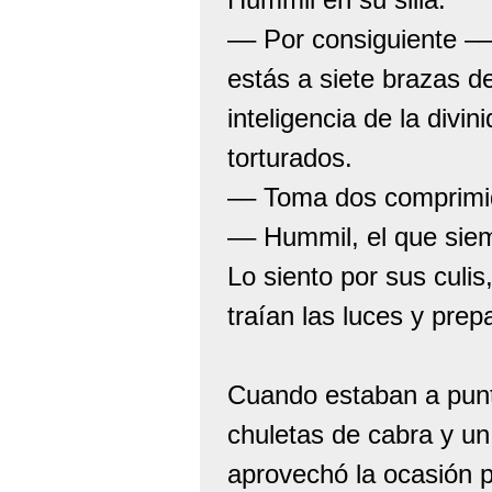
–– Por consiguiente –
estás a siete brazas de
inteligencia de la div
torturados.
–– Toma dos comprimid
–– Hummil, el que sie
Lo siento por sus culi
traían las luces y pre
Cuando estaban a punt
chuletas de cabra y u
aprovechó la ocasión p