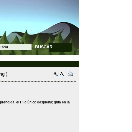
BUSCAR
ng )
ndida; el Hijo único despierta; grita en la