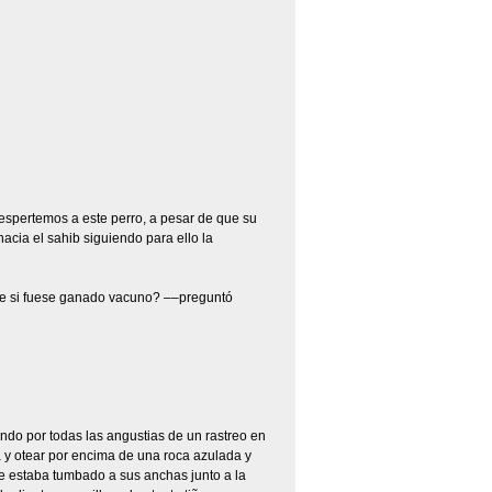
spertemos a este perro, a pesar de que su
acia el sahib siguiendo para ello la
que si fuese ganado vacuno? ––preguntó
ando por todas las angustias de un rastreo en
za y otear por encima de una roca azulada y
e estaba tumbado a sus anchas junto a la