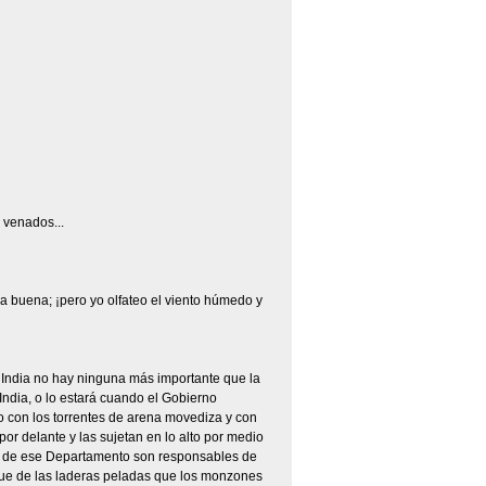
 venados...
ra buena; ¡pero yo olfateo el viento húmedo y
a India no hay ninguna más importante que la
India, o lo estará cuando el Gobierno
o con los torrentes de arena movediza y con
or delante y las sujetan en lo alto por medio
s de ese Departamento son responsables de
ue de las laderas peladas que los monzones