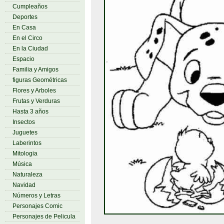
Cumpleaños
Deportes
En Casa
En el Circo
En la Ciudad
Espacio
Familia y Amigos
figuras Geométricas
Flores y Arboles
Frutas y Verduras
Hasta 3 años
Insectos
Juguetes
Laberintos
Mitologia
Música
Naturaleza
Navidad
Números y Letras
Personajes Comic
Personajes de Pelicula