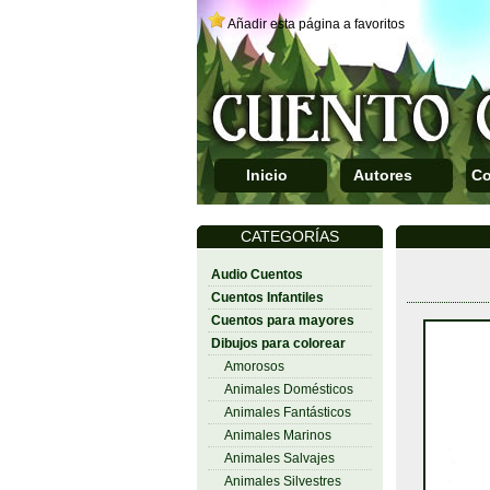
Añadir esta página a favoritos
Inicio
Autores
Co
CATEGORÍAS
Audio Cuentos
Cuentos Infantiles
Cuentos para mayores
Dibujos para colorear
Amorosos
Animales Domésticos
Animales Fantásticos
Animales Marinos
Animales Salvajes
Animales Silvestres