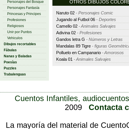
OTROS DIBUJOS COLOREAR
Personajes del Bosque
Personajes Fantasía
Naruto 02
- Personajes Comic
Princesas y Principes
Jugando al Futbol 06
- Deportes
Profesiones
Religiosos
Camello 02
- Animales Salvajes
Unir por Puntos
Adivina 02
- Profesiones
Vehiculos
Gandos letra G
- Números y Letras
Dibujos recortables
Mandalas 89 Tigre
- figuras Geométric
Fábulas
Polluelo en Campanario
- Amorosos
Nanas y Baladas
Koala 01
- Animales Salvajes
Poesías
Puzzles
Trabalenguas
Cuentos Infantiles, audiocuentos
2009
Contacta 
La mayoría del material de Cuento