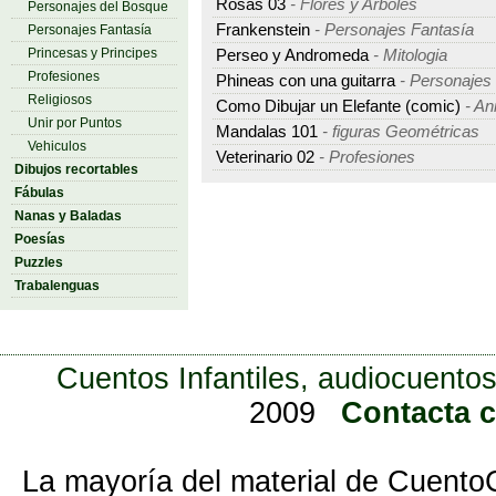
Rosas 03
- Flores y Arboles
Personajes del Bosque
Frankenstein
- Personajes Fantasía
Personajes Fantasía
Princesas y Principes
Perseo y Andromeda
- Mitologia
Profesiones
Phineas con una guitarra
- Personajes
Religiosos
Como Dibujar un Elefante (comic)
- An
Unir por Puntos
Mandalas 101
- figuras Geométricas
Vehiculos
Veterinario 02
- Profesiones
Dibujos recortables
Fábulas
Nanas y Baladas
Poesías
Puzzles
Trabalenguas
Cuentos Infantiles, audiocuentos
2009
Contacta 
La mayoría del material de Cuento