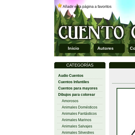
Añadir esta página a favoritos
Inicio
Autores
Co
CATEGORÍAS
Audio Cuentos
Cuentos Infantiles
Cuentos para mayores
Dibujos para colorear
Amorosos
Animales Domésticos
Animales Fantásticos
Animales Marinos
Animales Salvajes
Animales Silvestres