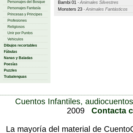
Personajes del Bosque
Bambi 01
- Animales Silvestres
Personajes Fantasía
Monsters 23
- Animales Fantásticos
Princesas y Principes
Profesiones
Religiosos
Unir por Puntos
Vehiculos
Dibujos recortables
Fábulas
Nanas y Baladas
Poesías
Puzzles
Trabalenguas
Cuentos Infantiles, audiocuentos
2009
Contacta 
La mayoría del material de Cuento