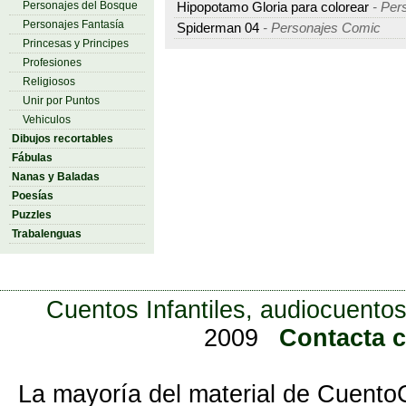
Personajes del Bosque
Hipopotamo Gloria para colorear
- Per
Personajes Fantasía
Spiderman 04
- Personajes Comic
Princesas y Principes
Profesiones
Religiosos
Unir por Puntos
Vehiculos
Dibujos recortables
Fábulas
Nanas y Baladas
Poesías
Puzzles
Trabalenguas
Cuentos Infantiles, audiocuentos
2009
Contacta 
La mayoría del material de Cuento