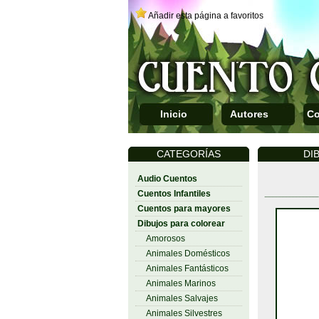
Añadir esta página a favoritos
Inicio
Autores
Co
CATEGORÍAS
DI
Audio Cuentos
Cuentos Infantiles
Cuentos para mayores
Dibujos para colorear
Amorosos
Animales Domésticos
Animales Fantásticos
Animales Marinos
Animales Salvajes
Animales Silvestres