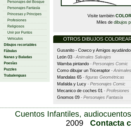
Personajes del Bosque
Personajes Fantasía
Princesas y Principes
Visite también
COLOR
Profesiones
Miles de
dibujos p
Religiosos
Unir por Puntos
OTROS DIBUJOS COLOREAR - 
Vehiculos
Dibujos recortables
Gusanito - Cowco y Amigos ayudándo
Fábulas
León 03
- Animales Salvajes
Nanas y Baladas
Poesías
Wamba pintando
- Personajes Comic
Puzzles
Como dibujar un Triceraptor
- Animales
Trabalenguas
Mandalas 65
- figuras Geométricas
Mafalda y Lucy
- Personajes Comic
Mecanico de coches 01
- Profesiones
Gnomos 09
- Personajes Fantasía
Cuentos Infantiles, audiocuentos
2009
Contacta 