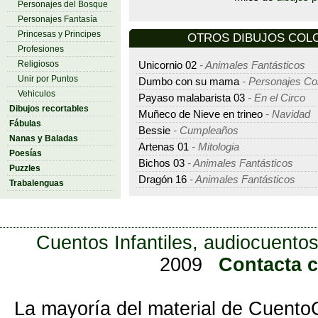
Personajes del Bosque
Personajes Fantasía
Princesas y Principes
OTROS DIBUJOS COLO
Profesiones
Religiosos
Unicornio 02
- Animales Fantásticos
Unir por Puntos
Dumbo con su mama
- Personajes C
Vehiculos
Payaso malabarista 03
- En el Circo
Dibujos recortables
Muñeco de Nieve en trineo
- Navidad
Fábulas
Bessie
- Cumpleaños
Nanas y Baladas
Artenas 01
- Mitologia
Poesías
Bichos 03
- Animales Fantásticos
Puzzles
Dragón 16
- Animales Fantásticos
Trabalenguas
Cuentos Infantiles, audiocuentos
2009
Contacta 
La mayoría del material de Cuento