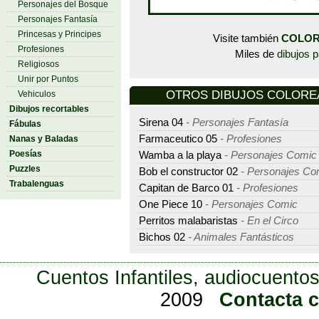
Personajes del Bosque
Personajes Fantasía
Princesas y Principes
Visite también
COLOR
Profesiones
Miles de
dibujos p
Religiosos
Unir por Puntos
OTROS DIBUJOS COLOREAR
Vehiculos
Dibujos recortables
Sirena 04
- Personajes Fantasía
Fábulas
Farmaceutico 05
- Profesiones
Nanas y Baladas
Poesías
Wamba a la playa
- Personajes Comic
Puzzles
Bob el constructor 02
- Personajes Co
Trabalenguas
Capitan de Barco 01
- Profesiones
One Piece 10
- Personajes Comic
Perritos malabaristas
- En el Circo
Bichos 02
- Animales Fantásticos
Cuentos Infantiles, audiocuentos
2009
Contacta 