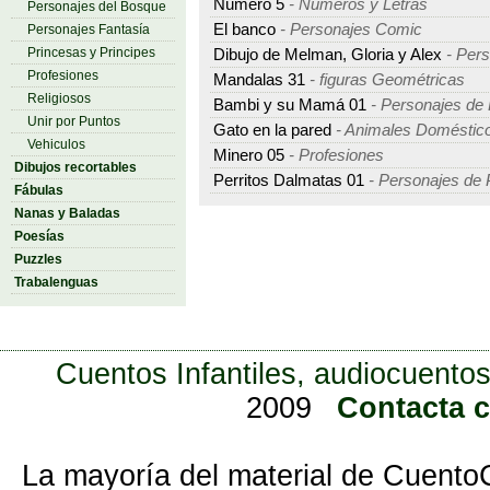
Número 5
- Números y Letras
Personajes del Bosque
El banco
- Personajes Comic
Personajes Fantasía
Princesas y Principes
Dibujo de Melman, Gloria y Alex
- Per
Profesiones
Mandalas 31
- figuras Geométricas
Religiosos
Bambi y su Mamá 01
- Personajes de 
Unir por Puntos
Gato en la pared
- Animales Doméstic
Vehiculos
Minero 05
- Profesiones
Dibujos recortables
Perritos Dalmatas 01
- Personajes de P
Fábulas
Nanas y Baladas
Poesías
Puzzles
Trabalenguas
Cuentos Infantiles, audiocuentos
2009
Contacta 
La mayoría del material de Cuento