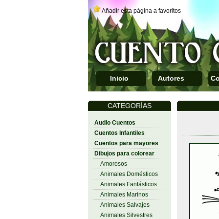
Añadir esta página a favoritos
Inicio
Autores
Co
CATEGORÍAS
Audio Cuentos
Cuentos Infantiles
Cuentos para mayores
Dibujos para colorear
Amorosos
Animales Domésticos
Animales Fantásticos
Animales Marinos
Animales Salvajes
Animales Silvestres