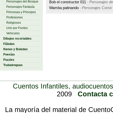
Personajes del Bosque
Bob el constructor 011
- Personajes de
Personajes Fantasía
Wamba patinando
- Personajes Comic
Princesas y Principes
Profesiones
Religiosos
Unir por Puntos
Vehiculos
Dibujos recortables
Fábulas
Nanas y Baladas
Poesías
Puzzles
Trabalenguas
Cuentos Infantiles, audiocuentos
2009
Contacta 
La mayoría del material de Cuento