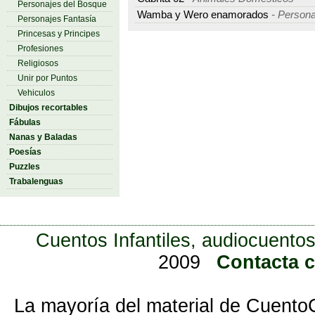
Personajes del Bosque
Wamba y Wero enamorados
- Person
Personajes Fantasía
Princesas y Principes
Profesiones
Religiosos
Unir por Puntos
Vehiculos
Dibujos recortables
Fábulas
Nanas y Baladas
Poesías
Puzzles
Trabalenguas
Cuentos Infantiles, audiocuentos
2009
Contacta 
La mayoría del material de Cuento