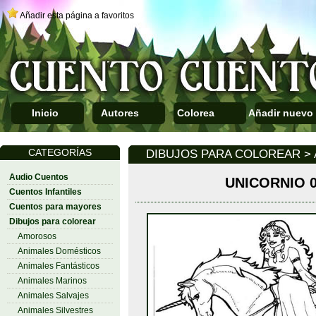
Añadir esta página a favoritos
Inicio
Autores
Colorea
Añadir nuevo
CATEGORÍAS
DIBUJOS PARA COLOREAR > 
Audio Cuentos
UNICORNIO 
Cuentos Infantiles
Cuentos para mayores
Dibujos para colorear
Amorosos
Animales Domésticos
Animales Fantásticos
Animales Marinos
Animales Salvajes
Animales Silvestres