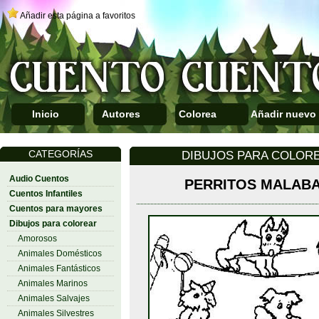
Añadir esta página a favoritos
Inicio
Autores
Colorea
Añadir nuevo
CATEGORÍAS
DIBUJOS PARA COLORE
Audio Cuentos
PERRITOS MALABA
Cuentos Infantiles
Cuentos para mayores
Dibujos para colorear
Amorosos
Animales Domésticos
Animales Fantásticos
Animales Marinos
Animales Salvajes
Animales Silvestres