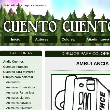
Añadir esta página a favoritos
Inicio
Autores
Colorea
Añadir nuevo
CATEGORÍAS
DIBUJOS PARA COLOREA
Audio Cuentos
AMBULANCIA 
Cuentos Infantiles
Cuentos para mayores
Dibujos para colorear
Amorosos
Animales Domésticos
Animales Fantásticos
Animales Marinos
Animales Salvajes
Animales Silvestres