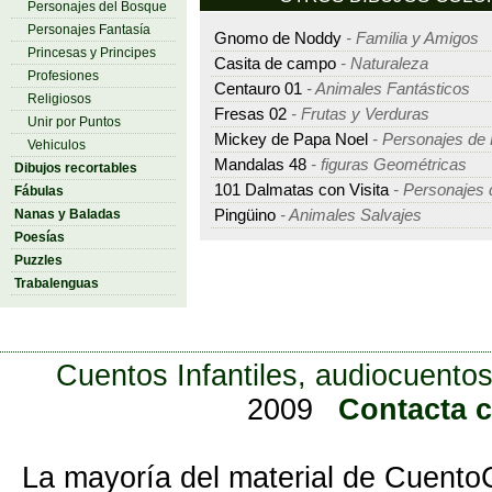
Personajes del Bosque
Personajes Fantasía
Gnomo de Noddy
- Familia y Amigos
Princesas y Principes
Casita de campo
- Naturaleza
Profesiones
Centauro 01
- Animales Fantásticos
Religiosos
Fresas 02
- Frutas y Verduras
Unir por Puntos
Mickey de Papa Noel
- Personajes de 
Vehiculos
Mandalas 48
- figuras Geométricas
Dibujos recortables
101 Dalmatas con Visita
- Personajes 
Fábulas
Pingüino
- Animales Salvajes
Nanas y Baladas
Poesías
Puzzles
Trabalenguas
Cuentos Infantiles, audiocuentos
2009
Contacta 
La mayoría del material de Cuento