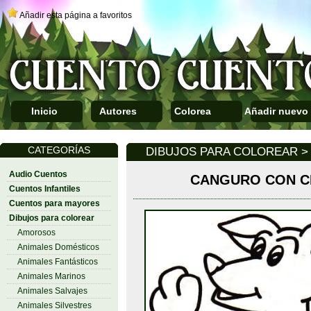
Añadir esta página a favoritos
Inicio
Autores
Colorea
Añadir nuevo
CATEGORÍAS
DIBUJOS PARA COLOREAR >
Audio Cuentos
CANGURO CON CR
Cuentos Infantiles
Cuentos para mayores
Dibujos para colorear
Amorosos
Animales Domésticos
Animales Fantásticos
Animales Marinos
Animales Salvajes
Animales Silvestres