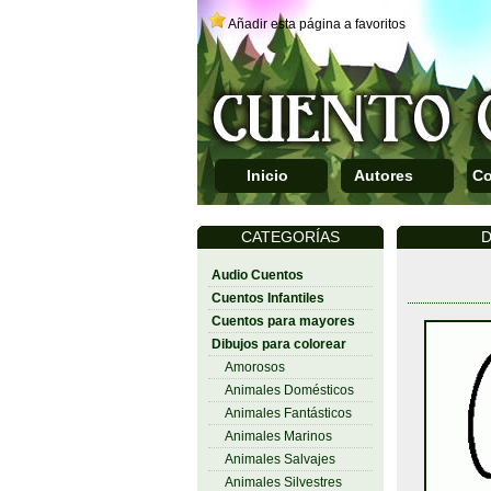
Añadir esta página a favoritos
Inicio
Autores
Co
CATEGORÍAS
D
Audio Cuentos
Cuentos Infantiles
Cuentos para mayores
Dibujos para colorear
Amorosos
Animales Domésticos
Animales Fantásticos
Animales Marinos
Animales Salvajes
Animales Silvestres