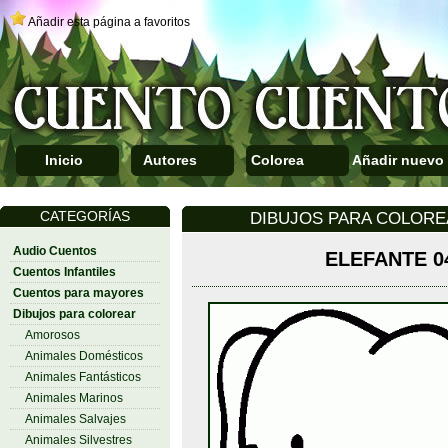
Añadir esta página a favoritos
Inicio
Autores
Colorea
Añadir nuevo
CATEGORÍAS
DIBUJOS PARA COLOREA
Audio Cuentos
ELEFANTE 0
Cuentos Infantiles
Cuentos para mayores
Dibujos para colorear
Amorosos
Animales Domésticos
Animales Fantásticos
Animales Marinos
Animales Salvajes
Animales Silvestres