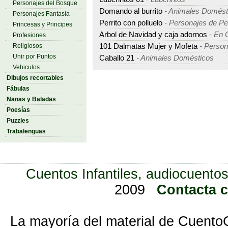
Personajes del Bosque
Domando al burrito
- Animales Domést
Personajes Fantasía
Perrito con polluelo
- Personajes de Pel
Princesas y Principes
Arbol de Navidad y caja adornos
- En 
Profesiones
Religiosos
101 Dalmatas Mujer y Mofeta
- Person
Unir por Puntos
Caballo 21
- Animales Domésticos
Vehiculos
Dibujos recortables
Fábulas
Nanas y Baladas
Poesías
Puzzles
Trabalenguas
Cuentos Infantiles, audiocuentos
2009
Contacta 
La mayoría del material de Cuento