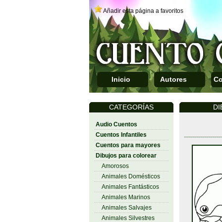
Añadir esta página a favoritos
Inicio
Autores
Co
CATEGORÍAS
DI
Audio Cuentos
Cuentos Infantiles
Cuentos para mayores
Dibujos para colorear
Amorosos
Animales Domésticos
Animales Fantásticos
Animales Marinos
Animales Salvajes
Animales Silvestres