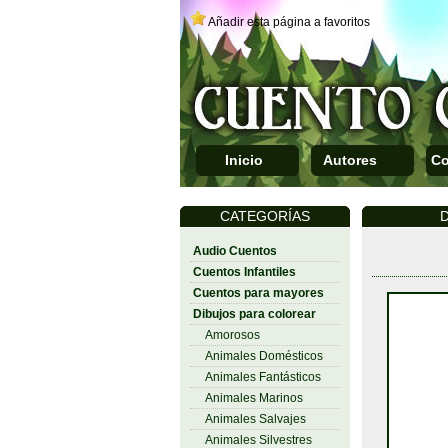
Añadir esta página a favoritos
Inicio
Autores
Co
CATEGORÍAS
D
Audio Cuentos
Cuentos Infantiles
Cuentos para mayores
Dibujos para colorear
Amorosos
Animales Domésticos
Animales Fantásticos
Animales Marinos
Animales Salvajes
Animales Silvestres