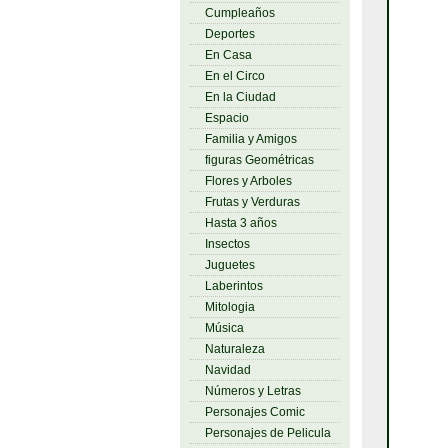
Cumpleaños
Deportes
En Casa
En el Circo
En la Ciudad
Espacio
Familia y Amigos
figuras Geométricas
Flores y Arboles
Frutas y Verduras
Hasta 3 años
Insectos
Juguetes
Laberintos
Mitologia
Música
Naturaleza
Navidad
Números y Letras
Personajes Comic
Personajes de Pelicula