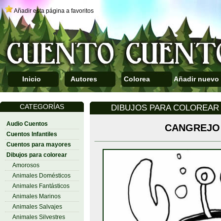
Añadir esta página a favoritos
Inicio
Autores
Colorea
Añadir nuevo
CATEGORÍAS
DIBUJOS PARA COLOREAR 
Audio Cuentos
CANGREJO
Cuentos Infantiles
Cuentos para mayores
Dibujos para colorear
Amorosos
Animales Domésticos
Animales Fantásticos
Animales Marinos
Animales Salvajes
Animales Silvestres