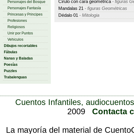
Cirulo con cara geométrica
- figuras G
Personajes del Bosque
Personajes Fantasía
Mandalas 21
- figuras Geométricas
Princesas y Principes
Dédalo 01
- Mitologia
Profesiones
Religiosos
Unir por Puntos
Vehiculos
Dibujos recortables
Fábulas
Nanas y Baladas
Poesías
Puzzles
Trabalenguas
Cuentos Infantiles, audiocuentos
2009
Contacta 
La mayoría del material de Cuento