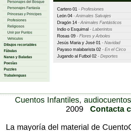
Personajes del Bosque
Personajes Fantasía
Cartero 01
- Profesiones
Princesas y Principes
León 04
- Animales Salvajes
Profesiones
Dragón 14
- Animales Fantásticos
Religiosos
Indio o Esquimal
- Laberintos
Unir por Puntos
Rosas 09
- Flores y Arboles
Vehiculos
Jesús Maria y José 01
- Navidad
Dibujos recortables
Payaso malabarista 02
- En el Circo
Fábulas
Jugando al Futbol 02
- Deportes
Nanas y Baladas
Poesías
Puzzles
Trabalenguas
Cuentos Infantiles, audiocuentos
2009
Contacta 
La mayoría del material de Cuento