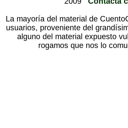
2009
Contacta 
La mayoría del material de Cuento
usuarios, proveniente del grandísi
alguno del material expuesto vu
rogamos que nos lo com