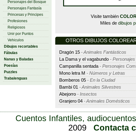
Personajes del Bosque
Personajes Fantasía
Princesas y Principes
Visite también
COLOR
Profesiones
Miles de
dibujos p
Religiosos
Unir por Puntos
OTROS DIBUJOS COLOREAR - 
Vehiculos
Dibujos recortables
Dragón 15
- Animales Fantásticos
Fábulas
La Dama y el vagabundo
- Personajes 
Nanas y Baladas
Poesías
Campanilla sentada
- Personajes Com
Puzzles
Mono letra M
- Números y Letras
Trabalenguas
Bomberos 05
- En la Ciudad
Bambi 01
- Animales Silvestres
Abejorro
- Insectos
Granjero 04
- Animales Domésticos
Cuentos Infantiles, audiocuentos
2009
Contacta 