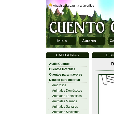
Añadir esta página a favoritos
Inicio
Autores
Co
CATEGORÍAS
DIB
B
Audio Cuentos
Cuentos Infantiles
Cuentos para mayores
Dibujos para colorear
Amorosos
Animales Domésticos
Animales Fantásticos
Animales Marinos
Animales Salvajes
Animales Silvestres