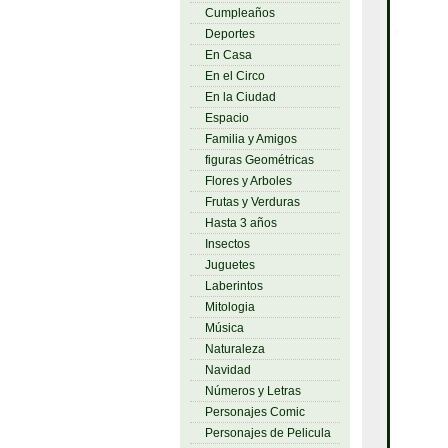
Cumpleaños
Deportes
En Casa
En el Circo
En la Ciudad
Espacio
Familia y Amigos
figuras Geométricas
Flores y Arboles
Frutas y Verduras
Hasta 3 años
Insectos
Juguetes
Laberintos
Mitologia
Música
Naturaleza
Navidad
Números y Letras
Personajes Comic
Personajes de Pelicula