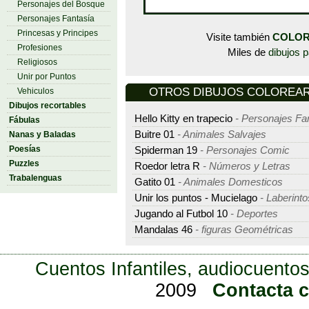
Personajes del Bosque
Personajes Fantasía
Princesas y Principes
Visite también
COLOR
Profesiones
Miles de
dibujos p
Religiosos
Unir por Puntos
OTROS DIBUJOS COLOREAR - 
Vehiculos
Dibujos recortables
Hello Kitty en trapecio
- Personajes Fa
Fábulas
Buitre 01
- Animales Salvajes
Nanas y Baladas
Poesías
Spiderman 19
- Personajes Comic
Puzzles
Roedor letra R
- Números y Letras
Trabalenguas
Gatito 01
- Animales Domesticos
Unir los puntos - Mucielago
- Laberinto
Jugando al Futbol 10
- Deportes
Mandalas 46
- figuras Geométricas
Cuentos Infantiles, audiocuentos
2009
Contacta 