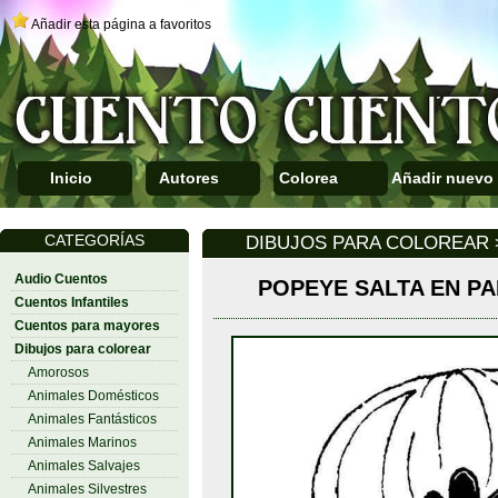
Añadir esta página a favoritos
Inicio
Autores
Colorea
Añadir nuevo
CATEGORÍAS
DIBUJOS PARA COLOREAR
Audio Cuentos
POPEYE SALTA EN P
Cuentos Infantiles
Cuentos para mayores
Dibujos para colorear
Amorosos
Animales Domésticos
Animales Fantásticos
Animales Marinos
Animales Salvajes
Animales Silvestres