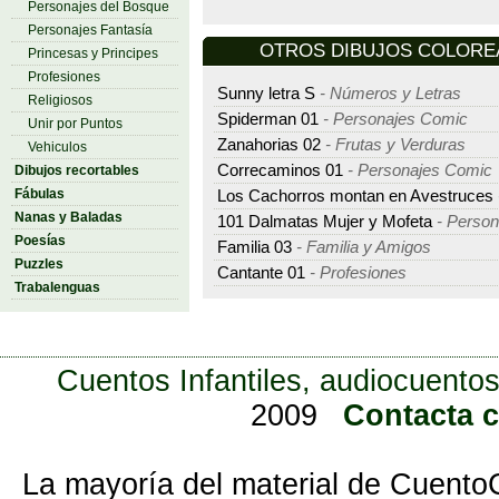
Personajes del Bosque
Personajes Fantasía
OTROS DIBUJOS COLOREAR
Princesas y Principes
Profesiones
Sunny letra S
- Números y Letras
Religiosos
Spiderman 01
- Personajes Comic
Unir por Puntos
Zanahorias 02
- Frutas y Verduras
Vehiculos
Correcaminos 01
- Personajes Comic
Dibujos recortables
Fábulas
Los Cachorros montan en Avestruces
Nanas y Baladas
101 Dalmatas Mujer y Mofeta
- Person
Poesías
Familia 03
- Familia y Amigos
Puzzles
Cantante 01
- Profesiones
Trabalenguas
Cuentos Infantiles, audiocuentos
2009
Contacta 
La mayoría del material de Cuento