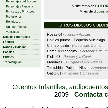
Personajes del Bosque
Visite también
COLOR
Personajes Fantasía
Miles de
dibujos p
Princesas y Principes
Profesiones
Religiosos
OTROS DIBUJOS COLOREAR
Unir por Puntos
Vehiculos
Rosas 04
- Flores y Arboles
Dibujos recortables
Unir los puntos - Pequeño Mucielago
-
Fábulas
Crimsonbalde
- Personajes Comic
Nanas y Baladas
Bambi y el conejito
- Personajes de Pel
Poesías
Piolin 03
- Personajes Comic
Puzzles
Mandalas 67
- figuras Geométricas
Trabalenguas
Teletubbies Patinete Nieve
- Amorosos
Gatito 01
- Animales Domesticos
Cuentos Infantiles, audiocuentos
2009
Contacta 