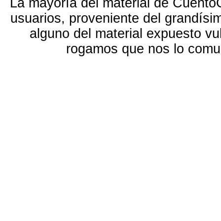
La mayoría del material de Cuento
usuarios, proveniente del grandísi
alguno del material expuesto vu
rogamos que nos lo com