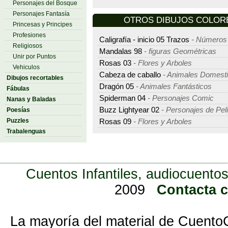
Personajes del Bosque
Personajes Fantasía
OTROS DIBUJOS COLOREAR
Princesas y Principes
Profesiones
Caligrafía - inicio 05 Trazos
- Números 
Religiosos
Mandalas 98
- figuras Geométricas
Unir por Puntos
Rosas 03
- Flores y Arboles
Vehiculos
Cabeza de caballo
- Animales Domest
Dibujos recortables
Dragón 05
- Animales Fantásticos
Fábulas
Spiderman 04
- Personajes Comic
Nanas y Baladas
Buzz Lightyear 02
- Personajes de Pel
Poesías
Puzzles
Rosas 09
- Flores y Arboles
Trabalenguas
Cuentos Infantiles, audiocuentos
2009
Contacta 
La mayoría del material de Cuento