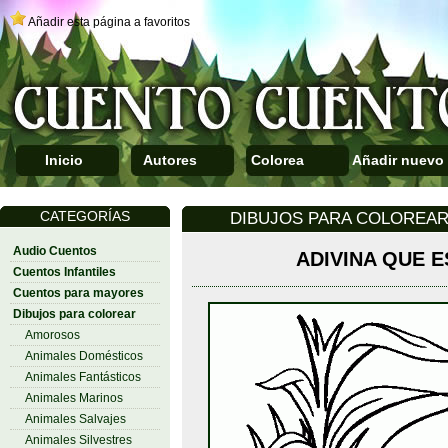
Añadir esta página a favoritos
Inicio
Autores
Colorea
Añadir nuevo
CATEGORÍAS
DIBUJOS PARA COLOREAR
Audio Cuentos
ADIVINA QUE E
Cuentos Infantiles
Cuentos para mayores
Dibujos para colorear
Amorosos
Animales Domésticos
Animales Fantásticos
Animales Marinos
Animales Salvajes
Animales Silvestres