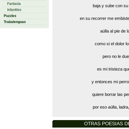
Fantasía
baja y sube con su l
Infantiles
Puzzles
en su recorrer me embiste
Trabalenguas
aúlla al pie de 
como si el dolor lo
pero no le due
es mi tristeza q
y entonces mi perro
quiere borrar las p
por eso aúlla, ladra
OTRAS POESIAS DE 