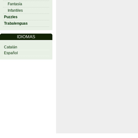
Fantasía
Infantiles
Puzzles
Trabalenguas
IDIOMAS
Catalán
Español