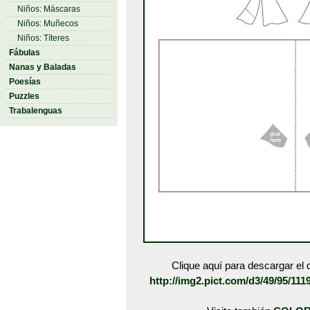
Niños: Máscaras
Niños: Muñecos
Niños: Títeres
Fábulas
Nanas y Baladas
Poesías
Puzzles
Trabalenguas
Clique aquí para descargar el d
http://img2.pict.com/d3/49/95/111