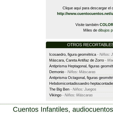
Clique aquí para descargar el d
http://www.cuentocuentos.net/
Visite también
COLOR
Miles de
dibujos p
OTROS RECORTABLES -
Icosaedro, figura geométrica
- Niños: 
Máscara, Careta Antifaz de Zorro
- Maq
Antiprisma Heptagonal, figuras geomét
Demonio
- Niños: Máscaras
Antiprisma Octagonal, figuras geométr
Hebdomicontadissaedro heptacontadi
The Big Ben
- Niños: Juegos
Vikingo
- Niños: Máscaras
Cuentos Infantiles, audiocuentos