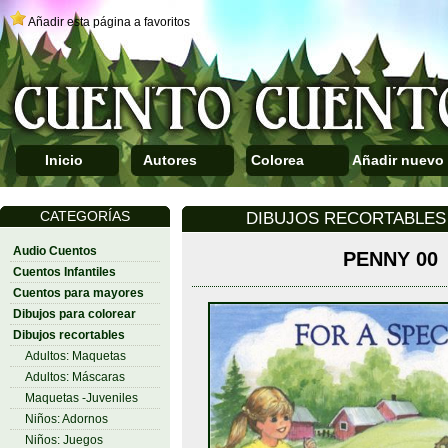
Añadir esta página a favoritos
Inicio
Autores
Colorea
Añadir nuevo
CATEGORÍAS
DIBUJOS RECORTABLES 
Audio Cuentos
PENNY 00
Cuentos Infantiles
Cuentos para mayores
Dibujos para colorear
Dibujos recortables
Adultos: Maquetas
Adultos: Máscaras
Maquetas -Juveniles
Niños: Adornos
Niños: Juegos