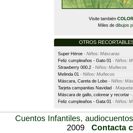
Visite también
COLOR
Miles de
dibujos p
OTROS RECORTABLES -
Super Héroe
- Niños: Máscaras
Feliz cumpleaños - Gato 01
- Niños: 
Strawberry 000.2
- Niños: Muñecos
Melinda 01
- Niños: Muñecos
Máscara, Careta de Lobo
- Niños: Má
Tarjeta campanitas Navidad
- Maquetas
Máscara de gallo, colorear y recortar
-
Feliz cumpleaños - Gata 01
- Niños: 
Cuentos Infantiles, audiocuentos
2009
Contacta 