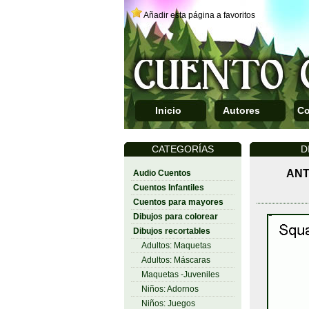
Añadir esta página a favoritos
Inicio
Autores
Co
CATEGORÍAS
D
ANT
Audio Cuentos
Cuentos Infantiles
Cuentos para mayores
Dibujos para colorear
Dibujos recortables
Adultos: Maquetas
Adultos: Máscaras
Maquetas -Juveniles
Niños: Adornos
Niños: Juegos