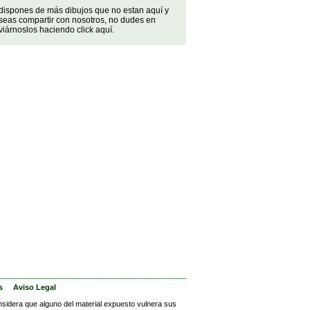
 dispones de más dibujos que no estan aquí y
seas compartir con nosotros, no dudes en
iárnoslos haciendo click aquí.
s
Aviso Legal
nsidera que alguno del material expuesto vulnera sus