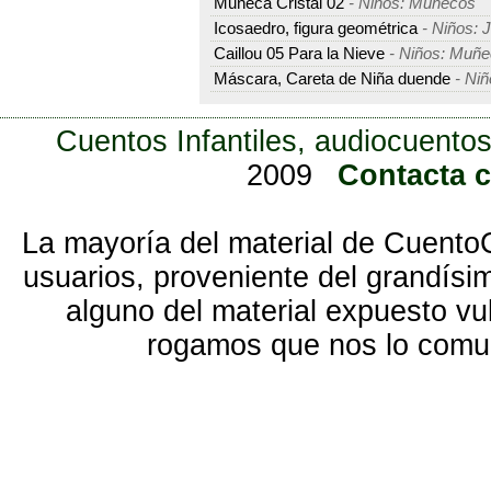
Muñeca Cristal 02
- Niños: Muñecos
Icosaedro, figura geométrica
- Niños: 
Caillou 05 Para la Nieve
- Niños: Muñ
Máscara, Careta de Niña duende
- Niñ
Cuentos Infantiles, audiocuentos
2009
Contacta 
La mayoría del material de Cuento
usuarios, proveniente del grandísi
alguno del material expuesto vu
rogamos que nos lo com