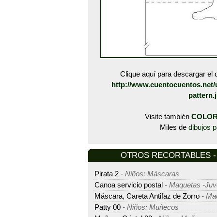
Clique aquí para descargar el d
http://www.cuentocuentos.net/
pattern.
Visite también
COLOR
Miles de
dibujos p
OTROS RECORTABLES - M
Pirata 2
- Niños: Máscaras
Canoa servicio postal
- Maquetas -Juv
Máscara, Careta Antifaz de Zorro
- Maq
Patty 00
- Niños: Muñecos