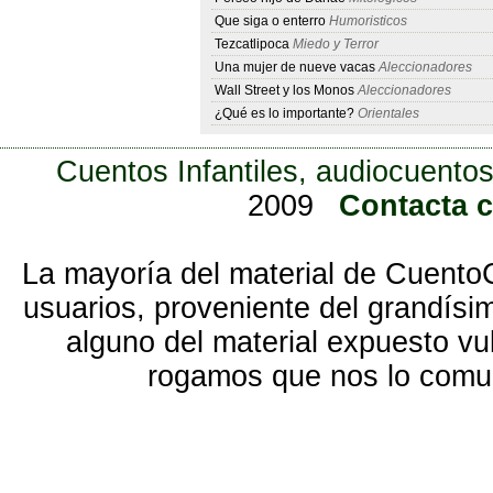
Que siga o enterro
Humoristicos
Tezcatlipoca
Miedo y Terror
Una mujer de nueve vacas
Aleccionadores
Wall Street y los Monos
Aleccionadores
¿Qué es lo importante?
Orientales
Cuentos Infantiles, audiocuentos
2009
Contacta 
La mayoría del material de Cuento
usuarios, proveniente del grandísi
alguno del material expuesto vu
rogamos que nos lo com