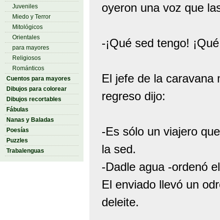
oyeron una voz que la
Juveniles
Miedo y Terror
Mitológicos
Orientales
-¡Qué sed tengo! ¡Qué
para mayores
Religiosos
Románticos
El jefe de la caravana
Cuentos para mayores
Dibujos para colorear
regreso dijo:
Dibujos recortables
Fábulas
Nanas y Baladas
-Es sólo un viajero qu
Poesías
Puzzles
la sed.
Trabalenguas
-Dadle agua -ordenó el
El enviado llevó un od
deleite.