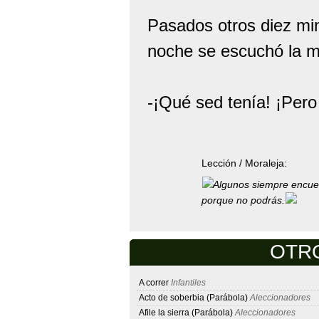
Pasados otros diez min
noche se escuchó la 
-¡Qué sed tenía! ¡Pero
Lección / Moraleja:
Algunos siempre encuen
porque no podrás.
OTRO
A correr
Infantiles
Acto de soberbia (Parábola)
Aleccionadores
Afile la sierra (Parábola)
Aleccionadores