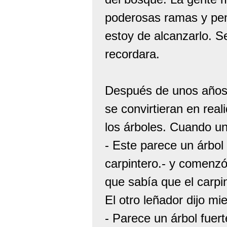
poderosas ramas y pens
estoy de alcanzarlo. S
recordara.
Después de unos años 
se convirtieran en rea
los árboles. Cuando uno
- Este parece un árbol
carpintero.- y comenzó 
que sabía que el carpin
El otro leñador dijo m
- Parece un árbol fuert