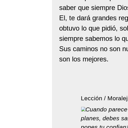
saber que siempre Dios
El, te dará grandes re
obtuvo lo que pidió, s
siempre sabemos lo qu
Sus caminos no son nu
son los mejores.
Lección / Moralej
Cuando parece 
planes, debes sab
pones tu confian