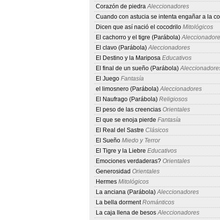
Corazón de piedra
Aleccionadores
Cuando con astucia se intenta engañar a la c
Dicen que así nació el cocodrilo
Mitológicos
El cachorro y el tigre (Parábola)
Aleccionador
El clavo (Parábola)
Aleccionadores
El Destino y la Mariposa
Educativos
El final de un sueño (Parábola)
Aleccionadore
El Juego
Fantasía
el limosnero (Parábola)
Aleccionadores
El Naufrago (Parábola)
Religiosos
El peso de las creencias
Orientales
El que se enoja pierde
Fantasía
El Real del Sastre
Clásicos
El Sueño
Miedo y Terror
El Tigre y la Liebre
Educativos
Emociones verdaderas?
Orientales
Generosidad
Orientales
Hermes
Mitológicos
La anciana (Parábola)
Aleccionadores
La bella dorment
Románticos
La caja llena de besos
Aleccionadores