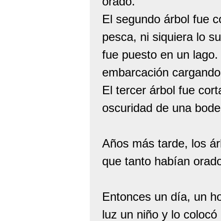
orado.
El segundo árbol fue c
pesca, ni siquiera lo 
fue puesto en un lago
embarcación cargando r
El tercer árbol fue cor
oscuridad de una bode
Años más tarde, los ár
que tanto habían orad
Entonces un día, un ho
luz un niño y lo colocó