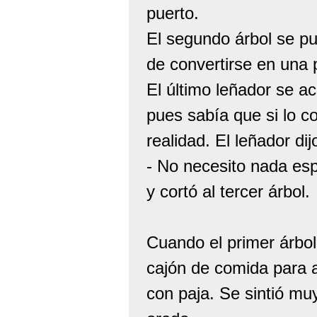
puerto.
El segundo árbol se p
de convertirse en una
El último leñador se a
pues sabía que si lo c
realidad. El leñador di
- No necesito nada espe
y cortó al tercer árbol.
Cuando el primer árbol
cajón de comida para a
con paja. Se sintió mu