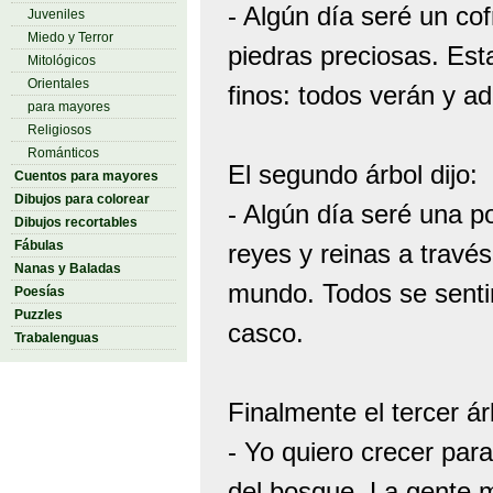
- Algún día seré un cof
Juveniles
Miedo y Terror
piedras preciosas. Est
Mitológicos
Orientales
finos: todos verán y ad
para mayores
Religiosos
Románticos
El segundo árbol dijo:
Cuentos para mayores
Dibujos para colorear
- Algún día seré una 
Dibujos recortables
Fábulas
reyes y reinas a través
Nanas y Baladas
mundo. Todos se sentir
Poesías
Puzzles
casco.
Trabalenguas
Finalmente el tercer árb
- Yo quiero crecer par
del bosque. La gente m