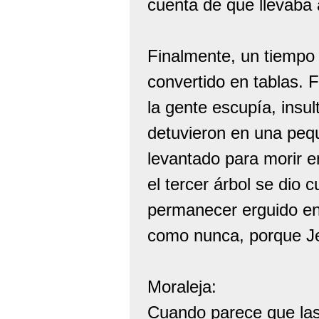
cuenta de que llevaba
Finalmente, un tiempo 
convertido en tablas. 
la gente escupía, insu
detuvieron en una pequ
levantado para morir e
el tercer árbol se dio 
permanecer erguido en 
como nunca, porque Jes
Moraleja:
Cuando parece que las