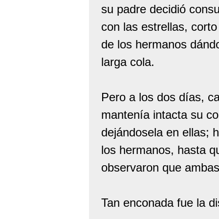
su padre decidió consult
con las estrellas, cort
de los hermanos dándole
larga cola.
Pero a los dos días, c
mantenía intacta su co
dejándosela en ellas; 
los hermanos, hasta qu
observaron que ambas 
Tan enconada fue la di