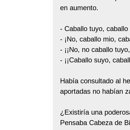
en aumento.
- Caballo tuyo, caballo
- ¡No, caballo mio, cab
- ¡¡No, no caballo tuyo,
- ¡¡Caballo suyo, caball
Había consultado al hec
aportadas no habían za
¿Existiría una poderosa
Pensaba Cabeza de Bis