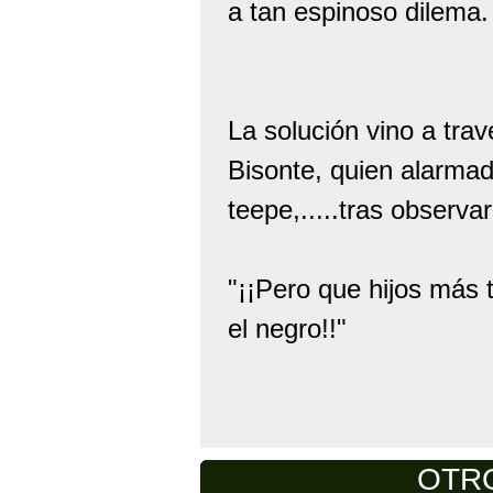
a tan espinoso dilema.
La solución vino a tra
Bisonte, quien alarmad
teepe,.....tras observa
"¡¡Pero que hijos más t
el negro!!"
OTRO