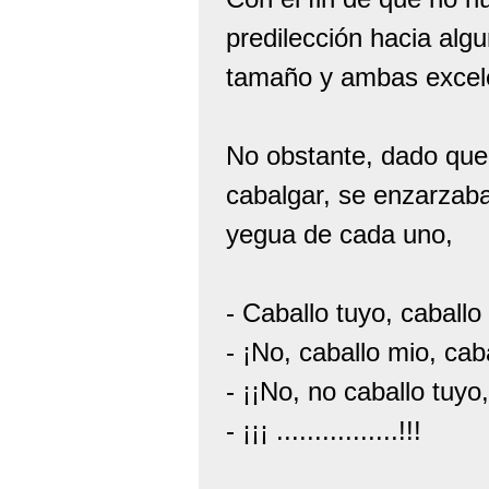
predilección hacia algu
tamaño y ambas excele
No obstante, dado que 
cabalgar, se enzarzaba
yegua de cada uno,
- Caballo tuyo, caballo
- ¡No, caballo mio, cab
- ¡¡No, no caballo tuyo,
- ¡¡¡ ................!!!