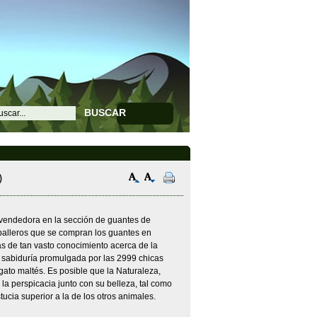
BUSCAR
)
a vendedora en la sección de guantes de
aballeros que se compran los guantes en
s de tan vasto conocimiento acerca de la
a sabiduría promulgada por las 2999 chicas
ato maltés. Es posible que la Naturaleza,
la perspicacia junto con su belleza, tal como
ucia superior a la de los otros animales.