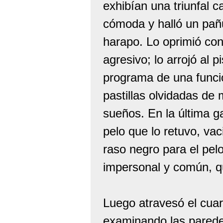
exhibían una triunfal c
cómoda y halló un pañ
harapo. Lo oprimió cont
agresivo; lo arrojó al 
programa de una función
pastillas olvidadas de
sueños. En la última g
pelo que lo retuvo, vac
raso negro para el pe
impersonal y común, q
Luego atravesó el cuar
examinando las parede