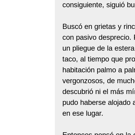
consiguiente, siguió b
Buscó en grietas y rinc
con pasivo desprecio.
un pliegue de la ester
taco, al tiempo que pr
habitación palmo a pa
vergonzosos, de muchos
descubrió ni el más mí
pudo haberse alojado a
en ese lugar.
Entonces pensó en la 