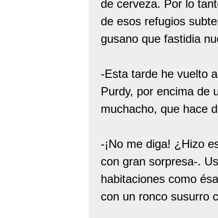
de cerveza. Por lo tant
de esos refugios subt
gusano que fastidia nu
-Esta tarde he vuelto a 
Purdy, por encima de 
muchacho, que hace do
-¡No me diga! ¿Hizo e
con gran sorpresa-. Us
habitaciones como ésa
con un ronco susurro c