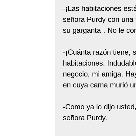
-¡Las habitaciones est
señora Purdy con una v
su garganta-. No le c
-¡Cuánta razón tiene, 
habitaciones. Indudabl
negocio, mi amiga. Ha
en cuya cama murió un
-Como ya lo dijo usted
señora Purdy.