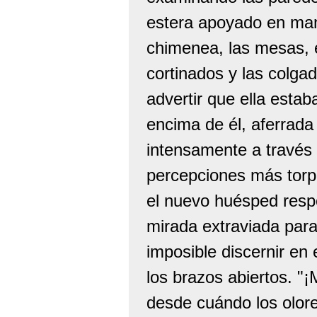
estera apoyado en mano
chimenea, las mesas, e
cortinados y las colga
advertir que ella estaba
encima de él, aferrada 
intensamente a través 
percepciones más torpe
el nuevo huésped respon
mirada extraviada para
imposible discernir en 
los brazos abiertos. "
desde cuándo los olore