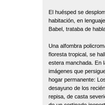
El huésped se desplomó
habitación, en lenguaj
Babel, trataba de habl
Una alfombra policroma
floresta tropical, se 
estera manchada. En l
imágenes que persigue
hogar permanente: Los
desayuno de los recién
repisa, de casta sever
de un cortinado inopo