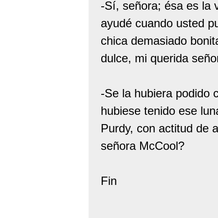
-Sí, señora; ésa es l
ayudé cuando usted pus
chica demasiado bonit
dulce, mi querida seño
-Se la hubiera podido 
hubiese tenido ese luna
Purdy, con actitud de a
señora McCool?
Fin