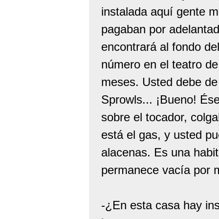
instalada aquí gente mu
pagaban por adelantado
encontrará al fondo de
número en el teatro de
meses. Usted debe de h
Sprowls... ¡Bueno! Ése
sobre el tocador, colg
está el gas, y usted 
alacenas. Es una habit
permanece vacía por 
-¿En esta casa hay ins