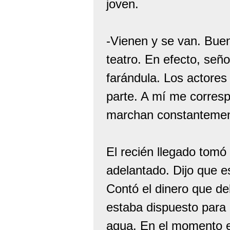
joven.
-Vienen y se van. Buen
teatro. En efecto, seño
farándula. Los actore
parte. A mí me corresp
marchan constantemen
El recién llegado tomó
adelantado. Dijo que e
Contó el dinero que de
estaba dispuesto para q
agua. En el momento en