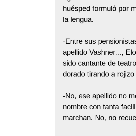
huésped formuló por mi
la lengua.
-Entre sus pensionista
apellido Vashner..., E
sido cantante de teatr
dorado tirando a rojizo
-No, ese apellido no m
nombre con tanta facil
marchan. No, no recue