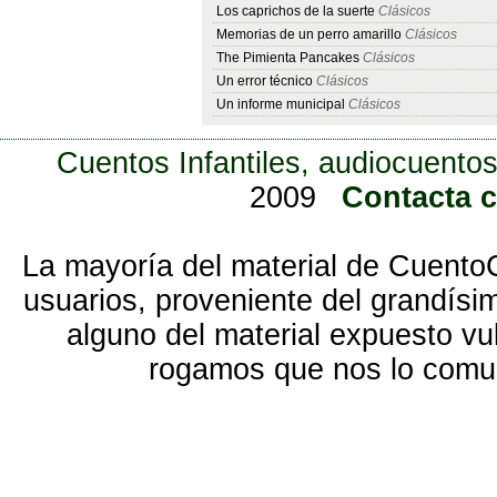
Los caprichos de la suerte
Clásicos
Memorias de un perro amarillo
Clásicos
The Pimienta Pancakes
Clásicos
Un error técnico
Clásicos
Un informe municipal
Clásicos
Cuentos Infantiles, audiocuentos
2009
Contacta 
La mayoría del material de Cuento
usuarios, proveniente del grandísi
alguno del material expuesto vu
rogamos que nos lo com