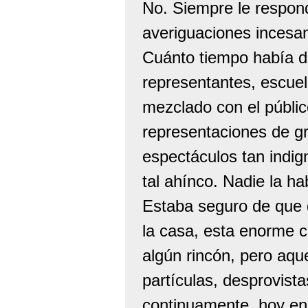
No. Siempre le respon
averiguaciones incesan
Cuánto tiempo había di
representantes, escuel
mezclado con el público
representaciones de gr
espectáculos tan indig
tal ahínco. Nadie la ha
Estaba seguro de que
la casa, esta enorme c
algún rincón, pero aqu
partículas, desprovist
continuamente, hoy en 