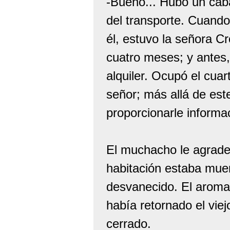
-Bueno... Hubo un caba
del transporte. Cuand
él, estuvo la señora C
cuatro meses; y antes,
alquiler. Ocupó el cua
señor; más allá de est
proporcionarle informa
El muchacho le agradec
habitación estaba muert
desvanecido. El aroma
había retornado el vie
cerrado.