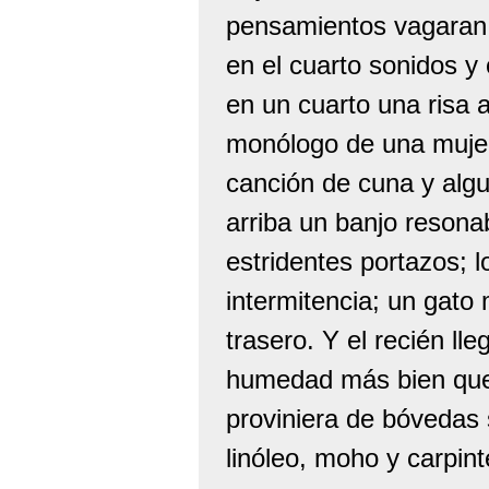
pensamientos vagaran 
en el cuarto sonidos y
en un cuarto una risa 
monólogo de una mujer
canción de cuna y alg
arriba un banjo reson
estridentes portazos; l
intermitencia; un gato
trasero. Y el recién ll
humedad más bien que u
proviniera de bóvedas 
linóleo, moho y carpint