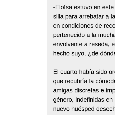
-Eloísa estuvo en este
silla para arrebatar a
en condiciones de reco
pertenecido a la mucha
envolvente a reseda, 
hecho suyo, ¿de dónd
El cuarto había sido 
que recubría la cómod
amigas discretas e imp
género, indefinidas en
nuevo huésped desech