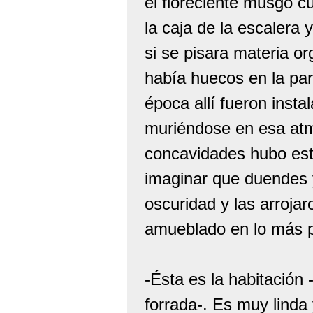
el floreciente musgo c
la caja de la escalera
si se pisara materia o
había huecos en la pa
época allí fueron inst
muriéndose en esa atm
concavidades hubo esta
imaginar que duendes y
oscuridad y las arroja
amueblado en lo más 
-Ésta es la habitación 
forrada-. Es muy linda