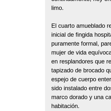
limo.
El cuarto amueblado re
inicial de fingida hosp
puramente formal, par
mujer de vida equívoca
en resplandores que re
tapizado de brocado qu
espejo de cuerpo enter
sido instalado entre d
marco dorado y una ca
habitación.