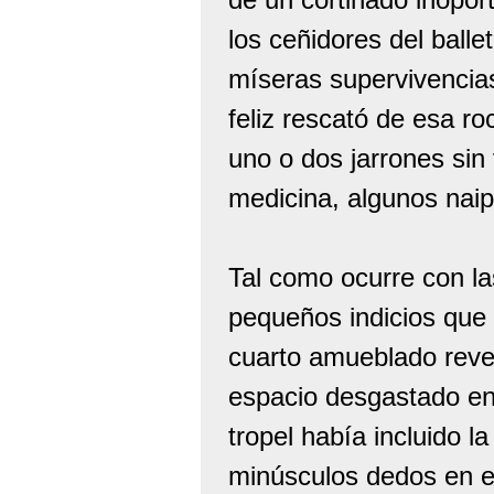
los ceñidores del ball
míseras supervivencia
feliz rescató de esa ro
uno o dos jarrones sin 
medicina, algunos naip
Tal como ocurre con la
pequeños indicios que
cuarto amueblado revela
espacio desgastado en 
tropel había incluido 
minúsculos dedos en e