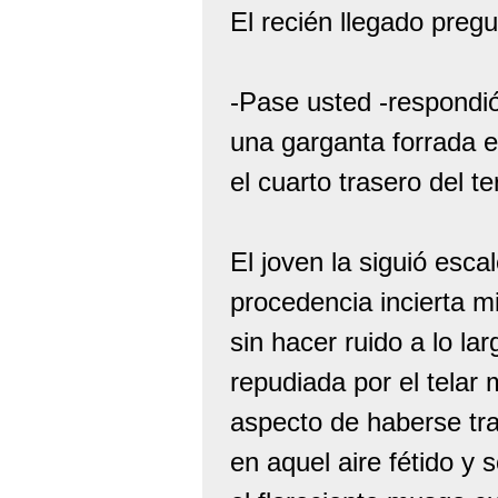
El recién llegado pregu
-Pase usted -respondió
una garganta forrada 
el cuarto trasero del t
El joven la siguió esca
procedencia incierta m
sin hacer ruido a lo la
repudiada por el telar
aspecto de haberse tr
en aquel aire fétido y 