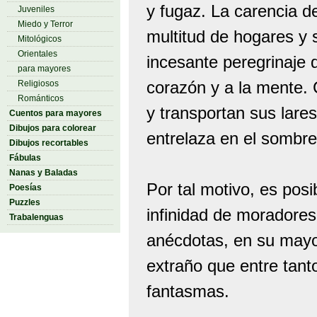
y fugaz. La carencia d
Juveniles
Miedo y Terror
multitud de hogares y
Mitológicos
Orientales
incesante peregrinaje 
para mayores
corazón y a la mente. 
Religiosos
Románticos
y transportan sus lare
Cuentos para mayores
Dibujos para colorear
entrelaza en el sombre
Dibujos recortables
Fábulas
Nanas y Baladas
Por tal motivo, es posi
Poesías
Puzzles
infinidad de moradores
Trabalenguas
anécdotas, en su mayor
extraño que entre tan
fantasmas.