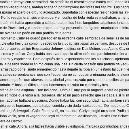
vantó del arroyo con serenidad. No sentía ira ni resentimiento contra el autor de la
os en vagabundeos, habían acabado por templarle las fibras del espíritu. Las pedra
aspasar el acero de orgullo acorazado. Soportaba con especial resignación las afre
 Por lo regular eran sus enemigos; y en contra de toda regla se mostraban, a men
ro aún no había aprendido a calibrar a aquellos fríos, lánguidos caballeros lanza
 de Pawtucket y, cuando desaprueban la presencia de alguien, manipulan al intruso
ue avanza un peón en una partida de ajedrez.
 momento Curly se quedó parado en la estrecha calle sembrada de semillas de mez
 Llevaba tres días como huésped de la ciudad, sin pagar un céntimo, después de ha
todo porque su amigo Engrasador Johnny le dijera en Des Moines que Alamo City e
 crema y azúcar. Curly había observado que la afirmación era parcialmente cierta
 liberal y caprichosa. Pero después de su experiencia con las bulliciosas, ajetread
la le pesaba sobre el ánimo como una losa. En cierta ocasión una partida de vaqu
arrastrado por el suelo ennegrecido hasta dejarle la ropa en un estado tal que ni 
s calles serpenteantes, que con frecuencia no conducían a ninguna parte, le atemo
mo un garfio, que atravesaba la ciudad y era cruzado por cien puentecitos tan par
rtarlo. Y hasta el último de los taberneros calzaba un cuarenta y tres.
staba en una esquina. Eran las ocho. Junto a Curly, por la angosta acera de piedr
 los edificios que tenía a la izquierda, divisó un paso estrecho que se daba a sí m
luminado, se hallaba a oscuras. Donde había luz, con seguridad había también se
abía seres humanos, podía haber comida y sin duda había bebida. De modo que Curl
enía del Schwegel’s Cafe. Frente a él, en la acera, Curly recogió un sobre. Podía
taba vacío, pero el vagabundo leyó el nombre del destinatario, «Mister Otto Schweg
era de Detroit.
 en el café. Ahora, a la luz se hacía visible su estampa, marcada por muchos año