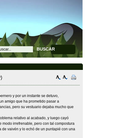
BUSCAR
)
bernero y por un instante se detuvo,
 un amigo que ha prometido pasar a
stancias, pero su vestuario dejaba mucho que
roblema relativo al acabado, y luego cayó
e modo irrefrenable, pero con tal compostura
a de vaivén y lo echó de un puntapié con una