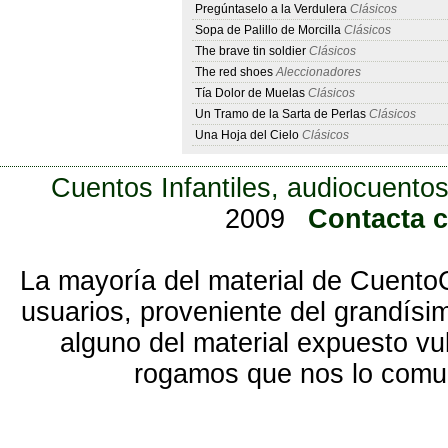
Pregúntaselo a la Verdulera
Clásicos
Sopa de Palillo de Morcilla
Clásicos
The brave tin soldier
Clásicos
The red shoes
Aleccionadores
Tía Dolor de Muelas
Clásicos
Un Tramo de la Sarta de Perlas
Clásicos
Una Hoja del Cielo
Clásicos
Cuentos Infantiles, audiocuentos
2009
Contacta 
La mayoría del material de Cuento
usuarios, proveniente del grandísi
alguno del material expuesto vu
rogamos que nos lo com