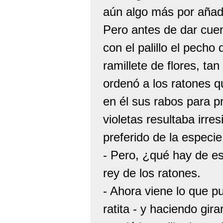
aún algo más por añad
Pero antes de dar cuen
con el palillo el pecho
ramillete de flores, ta
ordenó a los ratones 
en él sus rabos para p
violetas resultaba irre
preferido de la especie 
- Pero, ¿qué hay de e
rey de los ratones.
- Ahora viene lo que pu
ratita - y haciendo gira