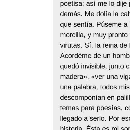
poetisa; así me lo dije
demás. Me dolía la cab
que sentía. Púseme a im
morcilla, y muy pronto
virutas. Sí, la reina 
Acordéme de un hombre
quedó invisible, junto 
madera», «ver una viga 
una palabra, todos mis
descomponían en palil
temas para poesías, c
llegado a serlo. Por es
historia. Ésta es mi so