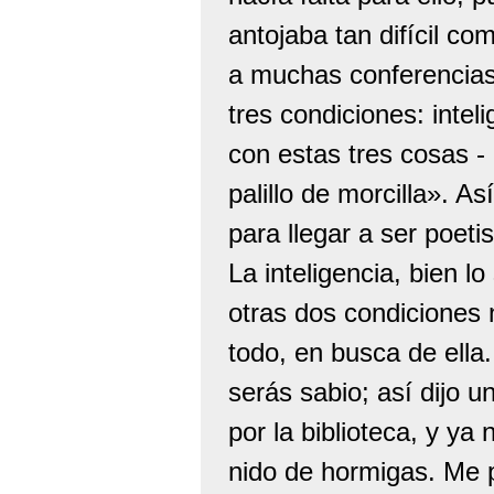
antojaba tan difícil co
a muchas conferencias
tres condiciones: intel
con estas tres cosas -
palillo de morcilla». 
para llegar a ser poetis
La inteligencia, bien lo
otras dos condiciones n
todo, en busca de ella
serás sabio; así dijo u
por la biblioteca, y y
nido de hormigas. Me p