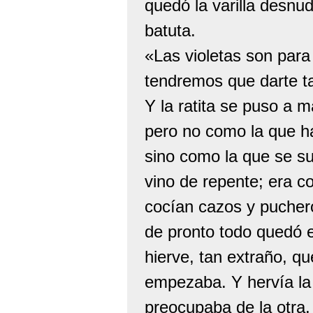
quedó la varilla desn
batuta.
«Las violetas son para el
tendremos que darte ta
Y la ratita se puso a 
pero no como la que ha
sino como la que se sue
vino de repente; era co
cocían cazos y puchero
de pronto todo quedó e
hierve, tan extraño, qu
empezaba. Y hervía la 
preocupaba de la otra,