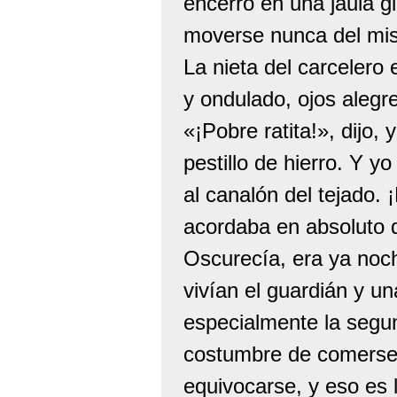
encerró en una jaula gir
moverse nunca del mismo
La nieta del carcelero
y ondulado, ojos alegr
«¡Pobre ratita!», dijo, 
pestillo de hierro. Y yo
al canalón del tejado. 
acordaba en absoluto d
Oscurecía, era ya noch
vivían el guardián y u
especialmente la segun
costumbre de comerse 
equivocarse, y eso es 