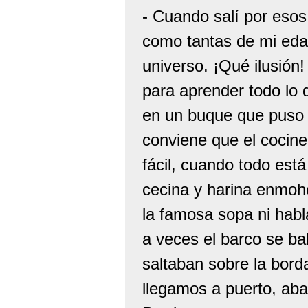
- Cuando salí por esos 
como tantas de mi edad
universo. ¡Qué ilusión!
para aprender todo lo
en un buque que puso 
conviene que el cocine
fácil, cuando todo está
cecina y harina enmohe
la famosa sopa ni hab
a veces el barco se ba
saltaban sobre la bord
llegamos a puerto, ab