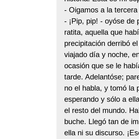
- Oigamos a la tercera -
- ¡Pip, pip! - oyóse de 
ratita, aquella que ha
precipitación derribó e
viajado día y noche, 
ocasión que se le habí
tarde. Adelantóse; pare
no el habla, y tomó la 
esperando y sólo a ell
el resto del mundo. Hab
buche. Llegó tan de imp
ella ni su discurso. ¡