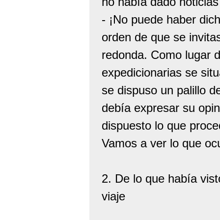
no había dado noticias 
- ¡No puede haber dicha
orden de que se invita
redonda. Como lugar de 
expedicionarias se sit
se dispuso un palillo 
debía expresar su opin
dispuesto lo que proce
Vamos a ver lo que ocu
2. De lo que había vist
viaje