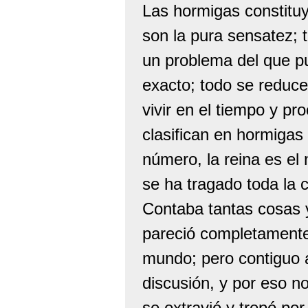
Las hormigas constitu
son la pura sensatez; 
un problema del que pu
exacto; todo se reduce
vivir en el tiempo y pr
clasifican en hormigas
número, la reina es el
se ha tragado toda la c
Contaba tantas cosas y
pareció completamente 
mundo; pero contiguo a
discusión, y por eso n
se extravió y trepó por