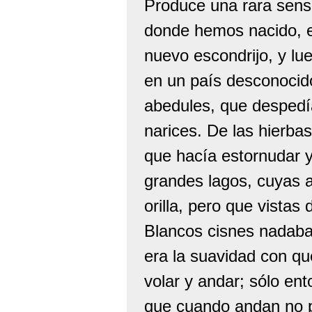
Produce una rara sens
donde hemos nacido, 
nuevo escondrijo, y lue
en un país desconocido
abedules, que despedí
narices. De las hierba
que hacía estornudar y
grandes lagos, cuyas 
orilla, pero que vistas
Blancos cisnes nadaban
era la suavidad con qu
volar y andar; sólo en
que cuando andan no p