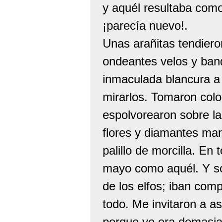
y aquél resultaba como
¡parecía nuevo!.
Unas arañitas tendiero
ondeantes velos y bande
inmaculada blancura a 
mirarlos. Tomaron color
espolvorearon sobre l
flores y diamantes mar
palillo de morcilla. En
mayo como aquél. Y só
de los elfos; iban com
todo. Me invitaron a asi
porque yo era demasia