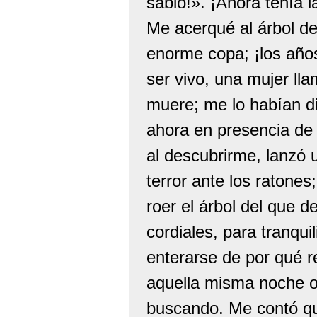
sabio!». ¡Ahora tenía l
Me acerqué al árbol de
enorme copa; ¡los años
ser vivo, una mujer ll
muere; me lo habían di
ahora en presencia de 
al descubrirme, lanzó u
terror ante los ratone
roer el árbol del que d
cordiales, para tranqui
enterarse de por qué r
aquella misma noche o
buscando. Me contó qu