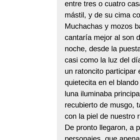
entre tres o cuatro ca
mástil, y de su cima co
Muchachas y mozos bail
cantaría mejor al son d
noche, desde la puesta 
casi como la luz del d
un ratoncito participa
quietecita en el blando
luna iluminaba princip
recubierto de musgo, t
con la piel de nuestro 
De pronto llegaron, a 
personajes, que apenas