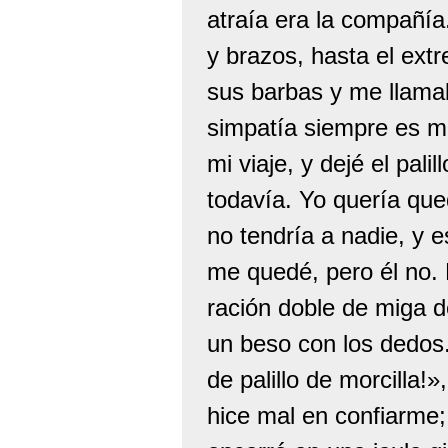
atraía era la compañía
y brazos, hasta el ex
sus barbas y me llamab
simpatía siempre es mu
mi viaje, y dejé el pal
todavía. Yo quería que
no tendría a nadie, y
me quedé, pero él no. 
ración doble de miga 
un beso con los dedos. 
de palillo de morcilla!
hice mal en confiarme