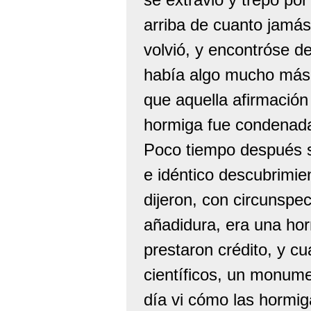
arriba de cuanto jamás
volvió, y encontróse d
había algo mucho más 
que aquella afirmación
hormiga fue condenada
Poco tiempo después su
e idéntico descubrimie
dijeron, con circunspe
añadidura, era una horm
prestaron crédito, y cu
científicos, un monum
día vi cómo las hormig