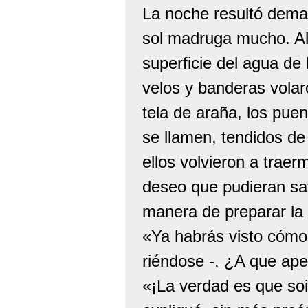
La noche resultó demasi
sol madruga mucho. Al a
superficie del agua de 
velos y banderas volar
tela de araña, los pue
se llamen, tendidos de
ellos volvieron a traer
deseo que pudieran sat
manera de preparar la s
«Ya habrás visto cómo 
riéndose -. ¿A que ape
«¡La verdad es que soi