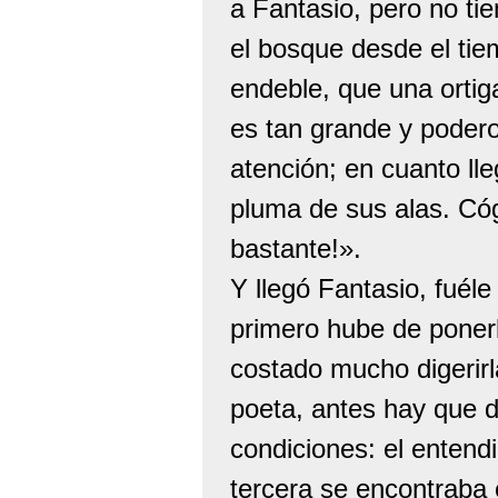
a Fantasio, pero no tie
el bosque desde el tie
endeble, que una ortiga
es tan grande y podero
atención; en cuanto ll
pluma de sus alas. Cóg
bastante!».
Y llegó Fantasio, fuél
primero hube de poner
costado mucho digerirla
poeta, antes hay que d
condiciones: el entendi
tercera se encontraba 