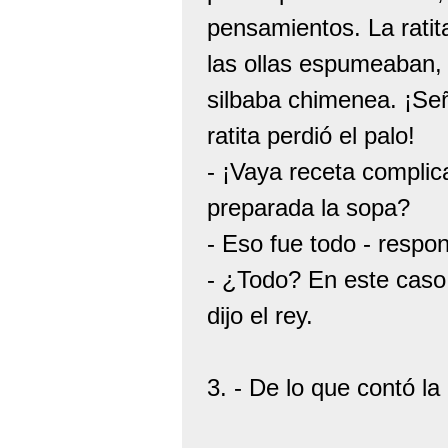
pensamientos. La ratit
las ollas espumeaban, 
silbaba chimenea. ¡Seño
ratita perdió el palo!
- ¡Vaya receta complic
preparada la sopa?
- Eso fue todo - respon
- ¿Todo? En este caso,
dijo el rey.
3. - De lo que contó la 