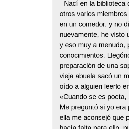
- Nací en la biblioteca 
otros varios miembros 
en un comedor, y no di
nuevamente, he visto 
y eso muy a menudo, 
conocimientos. Llegóno
preparación de una sopa
vieja abuela sacó un m
oído a alguien leerlo e
«Cuando se es poeta, s
Me preguntó si yo era 
ella me aconsejó que p
hacía falta para ello,