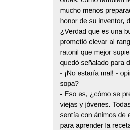
mucho menos preparado
honor de su inventor, 
¿Verdad que es una bue
prometió elevar al ran
ratonil que mejor supi
quedó señalado para d
- ¡No estaría mal! - op
sopa?
- Eso es, ¿cómo se pre
viejas y jóvenes. Toda
sentía con ánimos de af
para aprender la recet