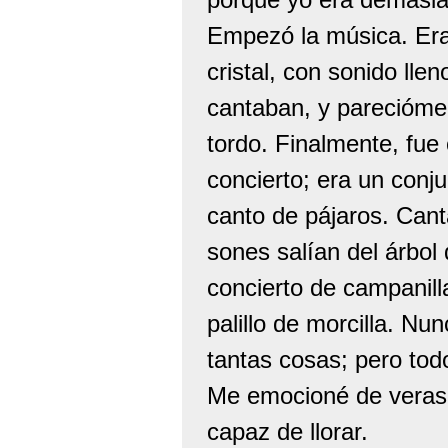
Empezó la música. Era
cristal, con sonido lle
cantaban, y parecióme d
tordo. Finalmente, fue
concierto; era un conj
canto de pájaros. Cant
sones salían del árbol
concierto de campanill
palillo de morcilla. N
tantas cosas; pero to
Me emocioné de veras; 
capaz de llorar.