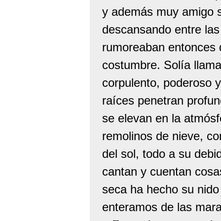
y además muy amigo s
descansando entre las 
rumoreaban entonces 
costumbre. Solía llamarl
corpulento, poderoso y
raíces penetran profun
se elevan en la atmósf
remolinos de nieve, co
del sol, todo a su debi
cantan y cuentan cosas
seca ha hecho su nido
enteramos de las marav