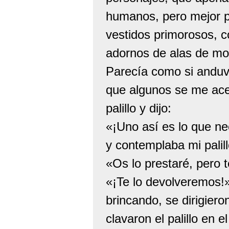
humanos, pero mejor p
vestidos primorosos, c
adornos de alas de mo
Parecía como si anduv
que algunos se me acer
palillo y dijo:
«¡Uno así es lo que ne
y contemplaba mi palil
«Os lo prestaré, pero t
«¡Te lo devolveremos!»
brincando, se dirigiero
clavaron el palillo en 