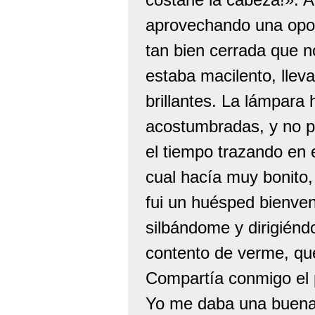
aprovechando una opor
tan bien cerrada que n
estaba macilento, lleva
brillantes. La lámpara
acostumbradas, y no p
el tiempo trazando en e
cual hacía muy bonito, 
fui un huésped bienven
silbándome y dirigién
contento de verme, qu
Compartía conmigo el 
Yo me daba una buena 