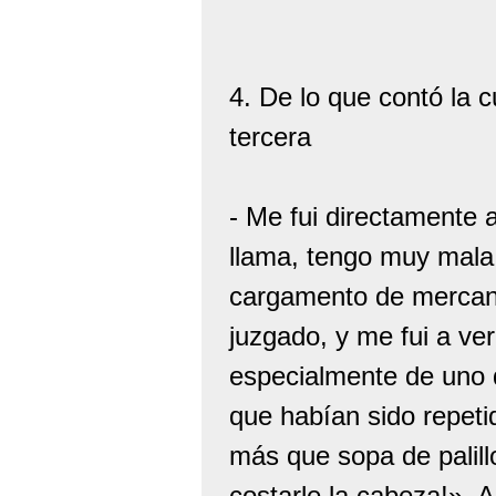
4. De lo que contó la c
tercera
- Me fui directamente a
llama, tengo muy mal
cargamento de mercancí
juzgado, y me fui a ver
especialmente de uno 
que habían sido repeti
más que sopa de palillo
costarle la cabeza!». A